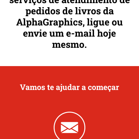
pedidos de livros da
AlphaGraphics, ligue ou
envie um e-mail hoje
mesmo.
Vamos te ajudar a começar