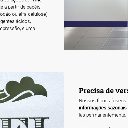
e a partir de papéis
godão ou alfa-celulose)
gentes ácidos,
impressão, e uma
Precisa de ver
Nossos filmes foscos
informações sazonais o
las permanentemente.