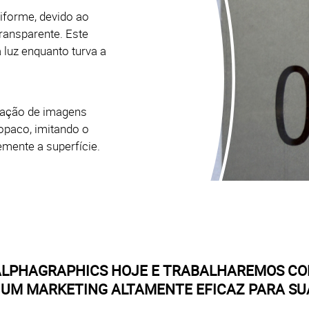
forme, devido ao
ransparente. Este
 luz enquanto turva a
nação de imagens
 opaco, imitando o
emente a superfície.
 ALPHAGRAPHICS HOJE E TRABALHAREMOS C
 UM MARKETING ALTAMENTE EFICAZ PARA SU