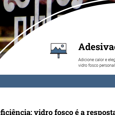
Adesiva
Adicione calor e el
vidro fosco persona
ficiência: vidro fosco é a respost