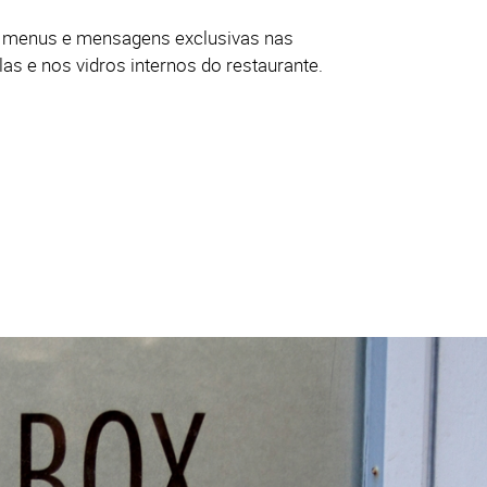
e
menus e mensagens exclusivas nas
las e nos vidros internos do restaurante.