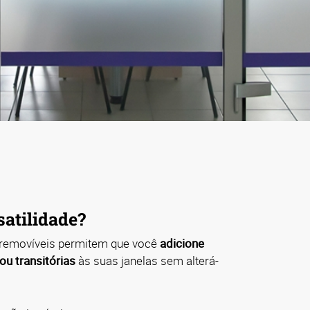
satilidade?
 removíveis permitem que você
adicione
u transitórias
às suas janelas sem alterá-