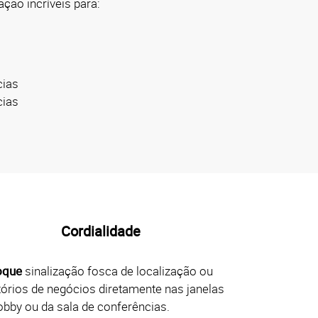
ação incríveis para:
cias
cias
Cordialidade
oque
sinalização fosca de localização ou
tórios de negócios diretamente nas janelas
obby ou da sala de conferências.