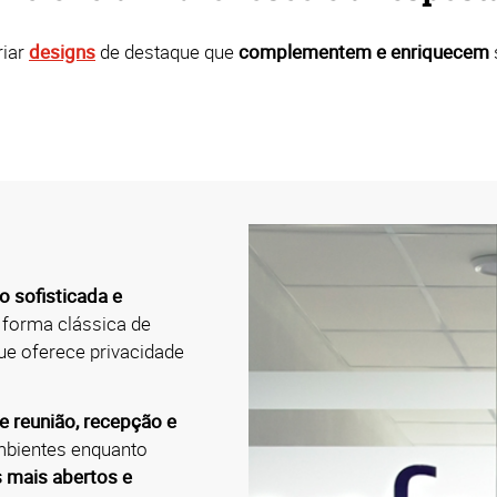
iar
designs
de destaque que
complementem e enriquecem
 sofisticada e
 forma clássica de
ue oferece privacidade
de reunião, recepção e
mbientes enquanto
 mais abertos e