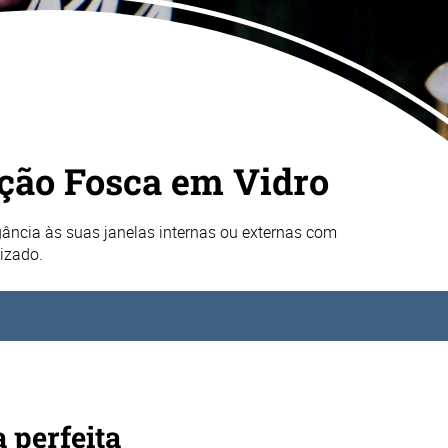
ção Fosca em Vidro
egância às suas janelas internas ou externas com
lizado.
a perfeita