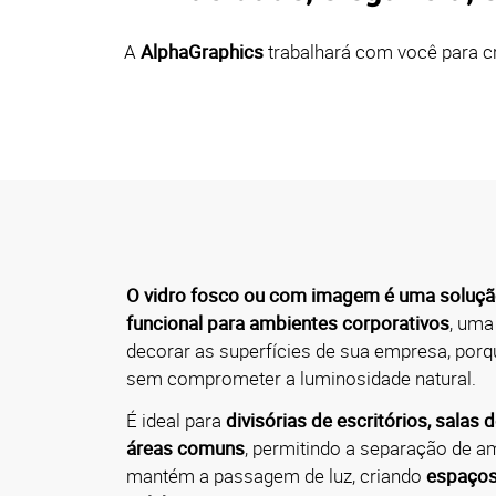
A
AlphaGraphics
trabalhará com você para cr
O vidro fosco ou com imagem é uma solução
funcional para ambientes corporativos
, uma
decorar as superfícies de sua empresa, porq
sem comprometer a luminosidade natural.
É i
deal para
divisórias de escritórios, salas 
áreas comuns
, permitindo a separação de a
mantém a passagem de luz, criando
espaços