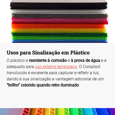
Usos para Sinalização em Plástico
O plástico é
resistente à corrosão
e
à prova de água
e é
adequado para
uso externo temporário
. O Coroplast
translúcido é excelente para capturar e refletir a luz,
dando à sua sinalização a vantagem adicional de um
“brilho” colorido quando retro iluminado
.