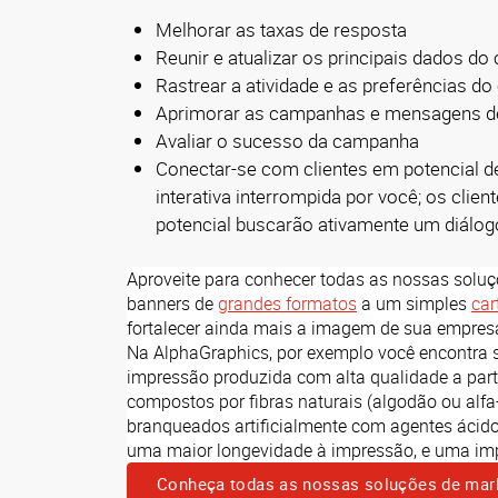
Melhorar as taxas de resposta
Reunir e atualizar os principais dados d
Rastrear a atividade e as preferências do 
Aprimorar as campanhas e mensagens d
Avaliar o sucesso da campanha
Conectar-se com clientes em potencial d
interativa interrompida por você; os clien
potencial buscarão ativamente um diálog
Aproveite para conhecer todas as nossas solu
banners de
grandes formatos
a um simples
car
fortalecer ainda mais a imagem de sua empres
Na AlphaGraphics, por exemplo você encontra s
impressão produzida com alta qualidade a parti
compostos por fibras naturais (algodão ou alfa
branqueados artificialmente com agentes ácido
uma maior longevidade à impressão, e uma imp
Conheça todas as nossas soluções de mar