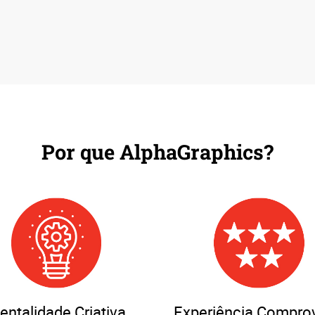
Por que AlphaGraphics?
entalidade Criativa
Experiência Compro