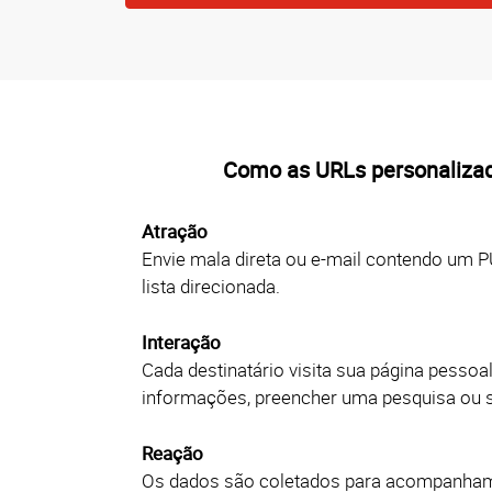
Como as URLs personaliza
Atração
Envie mala direta ou e-mail contendo um P
lista direcionada.
Interação
Cada destinatário visita sua página pessoa
informações, preencher uma pesquisa ou s
Reação
Os dados são coletados para acompanhame