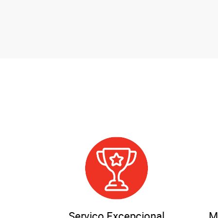
Serviço Excepcional
M