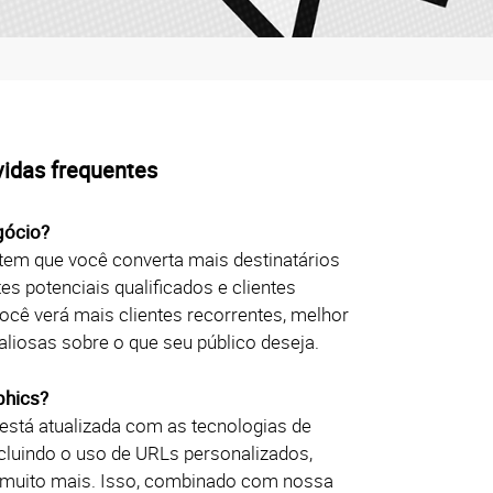
idas frequentes
gócio?
em que você converta mais destinatários
es potenciais qualificados e clientes
ocê verá mais clientes recorrentes, melhor
liosas sobre o que seu público deseja.
phics?
está atualizada com as tecnologias de
ncluindo o uso de URLs personalizados,
e muito mais. Isso, combinado com nossa