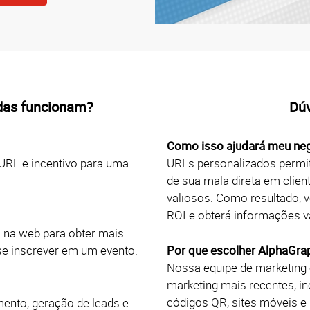
das funcionam?
Dúv
Como isso ajudará meu ne
URL e incentivo para uma
URLs personalizados permit
de sua mala direta em client
valiosos. Como resultado, v
ROI e obterá informações va
l na web para obter mais
e inscrever em um evento.
Por que escolher AlphaGra
Nossa equipe de marketing 
marketing mais recentes, i
códigos QR, sites móveis 
nto, geração de leads e