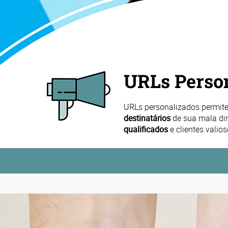
URLs Perso
URLs personalizados permit
destinatários
de sua mala di
qualificados
e clientes valios