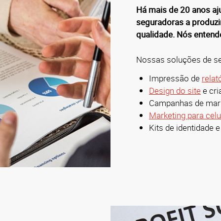
Há mais de 20 anos aj
seguradoras a produzi
qualidade. Nós enten
Nossas soluções de ser
Impressão de
relat
Design do site
e cri
Campanhas de mark
Marketing para celu
Kits de identidade 