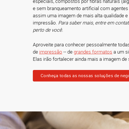
especiais, compostos por fibras naturais (al
e sem branqueamento artificial com agentes 
assim uma imagem de mais alta qualidade e 
impressão.
Para saber mais, entre em conta
perto de você.
Aproveite para conhecer pessoalmente toda
de
impressão
-- de
grandes formatos
a um s
Elas irão fortalecer ainda mais a imagem de
Conheça todas as nossas soluções de neg