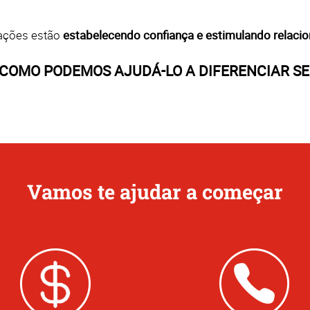
cações estão
estabelecendo confiança e estimulando relac
COMO PODEMOS AJUDÁ-LO A DIFERENCIAR SE
Vamos te ajudar a começar