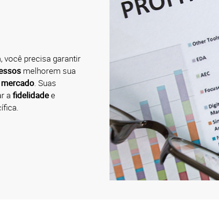
você precisa garantir
ressos
melhorem sua
o mercado
. Suas
ar a
fidelidade
e
ífica.