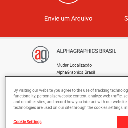
Envie um Arquivo
S
ALPHAGRAPHICS BRASIL
Mudar Localização
AlphaGraphics Brasil
Localização por estado
By visiting our website you agree to the use of tracking technolog
functionality, personalize website content, analyze web traffic, se
and on other sites, and record how you interact with our website
technologies are used on our site through the cookies settings lin
Cookie Settings
De acordo com as leis de direitos autorais, esta documentaç