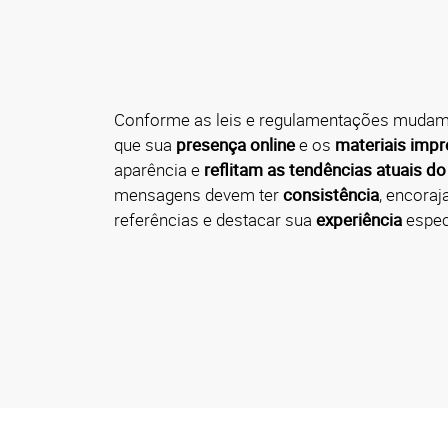
Conforme as leis e regulamentações mudam, 
que sua
presença online
e os
materiais imp
aparência e
reflitam as tendências atuais d
mensagens devem ter
consistência
, encoraj
referências e destacar sua
experiência
espec