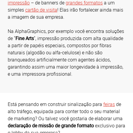
impressão
– de banners de
grandes formatos
a um
simples
cartão de visita
! Elas irão fortalecer ainda mais
a imagem de sua empresa.
Na AlphaGraphics, por exemplo você encontra soluções
de "
Fine Arts
", impressão produzida com alta qualidade
a partir de papéis especiais, compostos por fibras
naturais (algodão ou alfa-celulose) e não são
branqueados artificialmente com agentes ácidos,
garantindo assim uma maior longevidade à impressão,
e uma impressora profissional.
Está pensando em construir sinalização para
feiras
de
alto tráfego, equipada para conter todo o seu material
de marketing? Ou talvez você gostaria de elaborar uma
declaração de missão de grande formato
exclusivo para
o lobby da sua empresa?